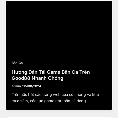
Bắn Cá
Hướng Dẫn Tải Game Bắn Cá Trên
Good88 Nhanh Chóng
admin
/
15/08/2024
Trên hầu hết các trang web của cửa hàng và khu
mua sắm, các tựa game như bắn cá đang