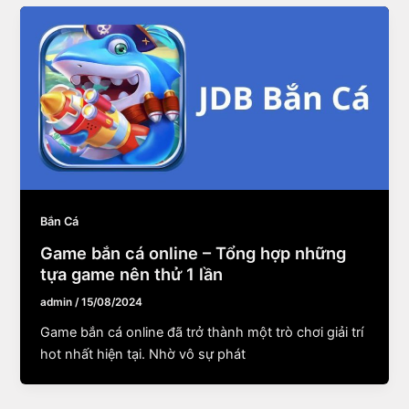
Bắn Cá
Game bắn cá online – Tổng hợp những
tựa game nên thử 1 lần
admin
/
15/08/2024
Game bắn cá online đã trở thành một trò chơi giải trí
hot nhất hiện tại. Nhờ vô sự phát