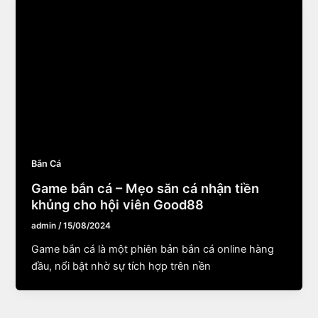
Bắn Cá
Game bắn cá – Mẹo săn cá nhận tiền
khủng cho hội viên Good88
admin
/
15/08/2024
Game bắn cá là một phiên bản bắn cá online hàng
đầu, nổi bật nhờ sự tích hợp trên nền