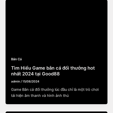
Bắn Cá
Tìm Hiểu Game bắn cá đổi thưởng hot
nhất 2024 tại Good88
admin
/
15/08/2024
Game Bắn cá đổi thưởng lúc đầu chỉ là một trò chơi
tái hiện âm thanh và hình ảnh thú