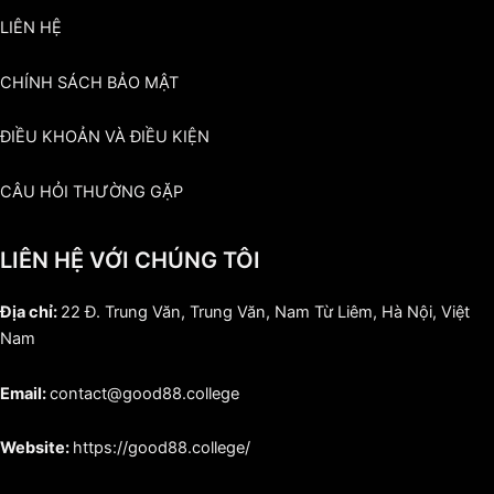
LIÊN HỆ
CHÍNH SÁCH BẢO MẬT
ĐIỀU KHOẢN VÀ ĐIỀU KIỆN
CÂU HỎI THƯỜNG GẶP
LIÊN HỆ VỚI CHÚNG TÔI
Địa chỉ:
22 Đ. Trung Văn, Trung Văn, Nam Từ Liêm, Hà Nội, Việt
Nam
Email:
contact@good88.college
Website:
https://good88.college/