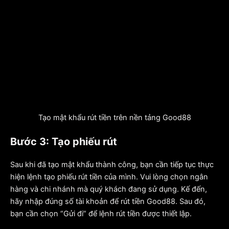
Tạo mật khẩu rút tiền trên nền tảng Good88
Bước 3: Tạo phiếu rút
Sau khi đã tạo mật khẩu thành công, bạn cần tiếp tục thực
hiện lệnh tạo phiếu rút tiền của mình. Vui lòng chọn ngân
hàng và chi nhánh mà quý khách đang sử dụng. Kế đến,
hãy nhập đúng số tài khoản để rút tiền Good88. Sau đó,
bạn cần chọn “Gửi đi” để lệnh rút tiền được thiết lập.