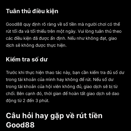
Tuân thủ điều kiện
Good88 quy định rõ ràng về số tiền mà người chơi có thể
rút tối đa và tối thiểu trên một ngày. Vui lòng tuân thủ theo
các điều kiện đã được ấn định. Nếu như không đạt, giao
dịch sẽ không được thực hiện.
Kiểm tra số dư
Trước khi thực hiện thao tác này, bạn cần kiểm tra đủ số dư
trong tài khoản của mình hay không để rút. Nếu số dư
trong tài khoản của hội viên không đủ, giao dịch sẽ bị từ
chối. Bên cạnh đó, thời gian để hoàn tất giao dịch sẽ dao
động từ 2 đến 3 phút.
Câu hỏi hay gặp về rút tiền
Good88