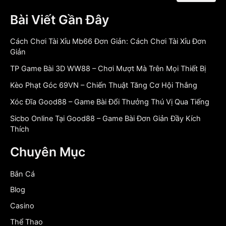
Bài Viết Gần Đây
Cách Chơi Tài Xỉu Mb66 Đơn Giản: Cách Chơi Tài Xỉu Đơn
Giản
TP Game Bài 3D WW88 – Chơi Mượt Mà Trên Mọi Thiết Bị
Kèo Phạt Góc 69VN – Chiến Thuật Tăng Cơ Hội Thắng
Xóc Đĩa Good88 – Game Bài Đổi Thưởng Thú Vị Qua Tiếng
Sicbo Online Tại Good88 – Game Bài Đơn Giản Đầy Kích
Thích
Chuyên Mục
Bắn Cá
Blog
Casino
Thể Thao