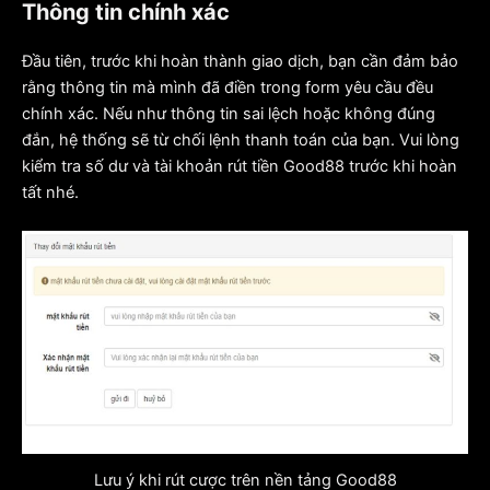
Thông tin chính xác
Đầu tiên, trước khi hoàn thành giao dịch, bạn cần đảm bảo
rằng thông tin mà mình đã điền trong form yêu cầu đều
chính xác. Nếu như thông tin sai lệch hoặc không đúng
đắn, hệ thống sẽ từ chối lệnh thanh toán của bạn. Vui lòng
kiểm tra số dư và tài khoản rút tiền Good88 trước khi hoàn
tất nhé.
Lưu ý khi rút cược trên nền tảng Good88