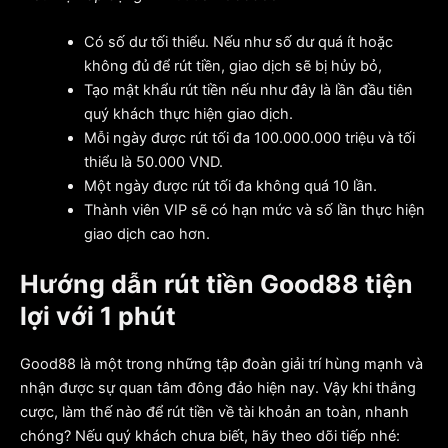
Có số dư tối thiểu. Nếu như số dư quá ít hoặc
không đủ để rút tiền, giao dịch sẽ bị hủy bỏ,
Tạo mật khẩu rút tiền nếu như đây là lần đầu tiên
quý khách thực hiện giao dịch.
Mỗi ngày được rút tối đa 100.000.000 triệu và tối
thiểu là 50.000 VND.
Một ngày được rút tối đa không quá 10 lần.
Thành viên VIP sẽ có hạn mức và số lần thực hiện
giao dịch cao hơn.
Hướng dẫn rút tiền Good88 tiện
lợi với 1 phút
Good88 là một trong những tập đoàn giải trí hùng mạnh và
nhận được sự quan tâm đông đảo hiện nay. Vậy khi thắng
cược, làm thế nào để rút tiền về tài khoản an toàn, nhanh
chóng? Nếu quý khách chưa biết, hãy theo dõi tiếp nhé: